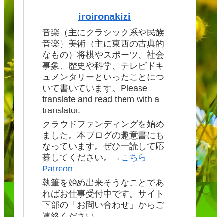
iroironakizi
音楽（主にクラシック系や民族
音楽）美術（主に東西の古典的
なもの）将棋やスポーツ、社会
事象、歴史や科学、テレビドキ
ュメンタリーといったことにつ
いて書いています。Please
translate and read them with a
translator.
クラウドファンディングを始め
ました。本ブログの趣意書にも
なっています。ぜひ一読して応
募してください。→
こちら
Patreon
執筆を始め出来そうなことであ
ればお仕事受付中です。サイト
下部の「お問い合わせ」からご
連絡ください。