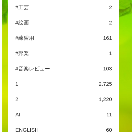
#工芸
2
#絵画
2
#練習用
161
#邦楽
1
#音楽レビュー
103
1
2,725
2
1,220
AI
11
ENGLISH
60