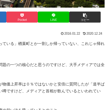
Pocket
LINE
コピー
2016.01.22
2020.12.24
っている」楢葉町とか一割しか帰っていない、これじゃ帰れ
問題の一つの核心だと思うのですけど、大手メディアでは全
が物価上昇率は０％ではないかと安倍に質問したが「道半ば
い噂ですけど、メディアと首相が飲んでいるといわれてい