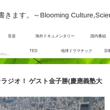
す。～Blooming Culture,Scien
音楽
海外ドキュメンタリー
国内番組
TED
地球ドラマチック
宗
スポーツニュースなどの中から感じた事を書きます。
ラジオ！ ゲスト金子勝(慶應義塾大