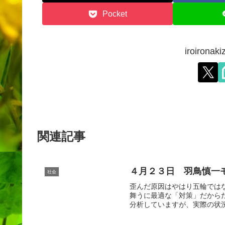
Pocket
iroiron
関連記事
４月２３日 羽鳥慎一
社会
歪んだ原因はやはり五輪では
舞うに最適な「対策」だから
分析していますが、実際の状況