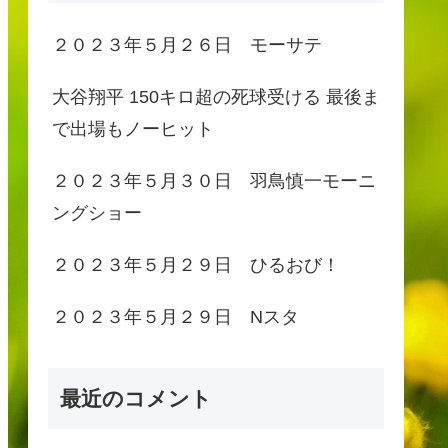
２０２３年５月２６日 モーサテ
大谷翔平 150キロ超の死球受ける 最後ま
で出場もノーヒット
２０２３年５月３０日 羽鳥慎一モーニ
ングショー
２０２３年５月２９日 ひるおび！
２０２３年５月２９日 Nスタ
最近のコメント