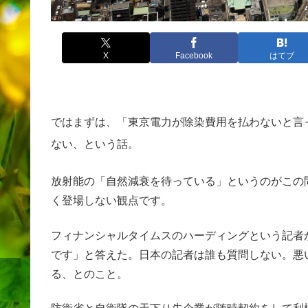
X
Facebook
はてブ
ではまずは、「東京電力が除染費用を払わないと言
ない、という話。
放射能の「自然減衰を待っている」というのがこの
く登場しない観点です。
フィナンシャルタイムスのハーディングという記者
です」と答えた。日本の記者は誰も質問しない。悪
る、とのこと。