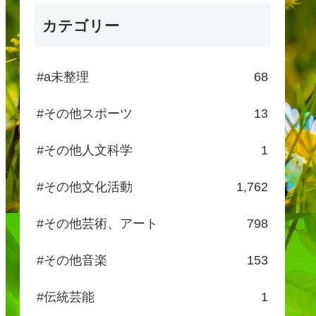
カテゴリー
#a未整理
68
#その他スポーツ
13
#その他人文科学
1
#その他文化活動
1,762
#その他芸術、アート
798
#その他音楽
153
#伝統芸能
1