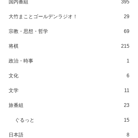
国内番組
395
大竹まことゴールデンラジオ！
29
宗教・思想・哲学
69
将棋
215
政治・時事
1
文化
6
文学
11
旅番組
23
ぐるっと
15
日本語
8