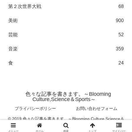
第２次世界大戦
68
美術
900
芸能
52
音楽
359
食
24
色々な記事を書きます。～Blooming
Culture,Science＆Sports～
プライバシーポリシー
お問い合わせフォーム
© 2019 色々な記事を書きます。～Blooming Culture,Science＆
Sports～.
メニュー
ホーム
検索
トップ
サイドバー