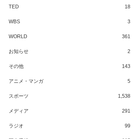
TED
18
WBS
3
WORLD
361
お知らせ
2
その他
143
アニメ・マンガ
5
スポーツ
1,538
メディア
291
ラジオ
99