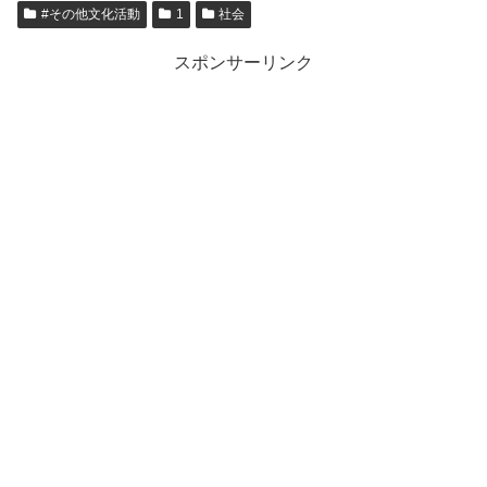
#その他文化活動
1
社会
スポンサーリンク