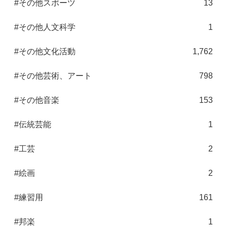
#その他スポーツ
13
#その他人文科学
1
#その他文化活動
1,762
#その他芸術、アート
798
#その他音楽
153
#伝統芸能
1
#工芸
2
#絵画
2
#練習用
161
#邦楽
1