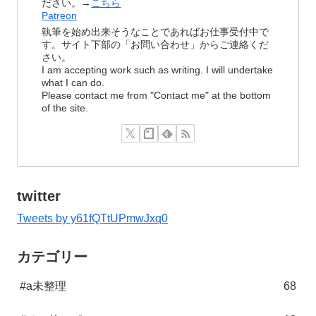
ださい。→
こちら
Patreon
執筆を始め出来そうなことであればお仕事受付中で
す。サイト下部の「お問い合わせ」からご連絡くだ
さい。
I am accepting work such as writing. I will undertake
what I can do.
Please contact me from "Contact me" at the bottom
of the site.
twitter
Tweets by y61fQTtUPmwJxq0
カテゴリー
#a未整理
68