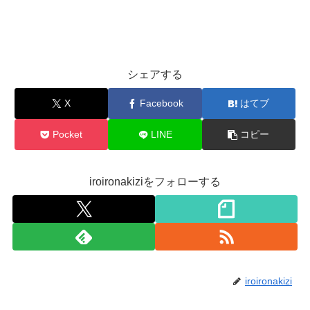
シェアする
X
Facebook
はてブ
Pocket
LINE
コピー
iroironakiziをフォローする
iroironakizi