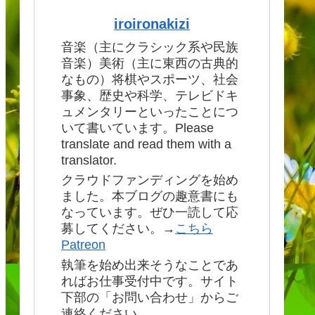
iroironakizi
音楽（主にクラシック系や民族
音楽）美術（主に東西の古典的
なもの）将棋やスポーツ、社会
事象、歴史や科学、テレビドキ
ュメンタリーといったことにつ
いて書いています。Please
translate and read them with a
translator.
クラウドファンディングを始め
ました。本ブログの趣意書にも
なっています。ぜひ一読して応
募してください。→
こちら
Patreon
執筆を始め出来そうなことであ
ればお仕事受付中です。サイト
下部の「お問い合わせ」からご
連絡ください。