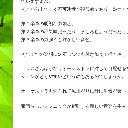
ていますよね。
そこから出てくる不可測性が現代的であり、魅力と
第１楽章の明朗な力強さ。
第２楽章の不気味だったり、まどろむようだったり
第３楽章の力強くも輝かしい音色。
それぞれの楽想に対応しつつも付け加えて行く感じ
アリスさんはかなりオーケストラに対して目配せを
ションがとりやすいというのもあるのでしょうか。
オーケストラも煽られて尻上がりに音に生気が乗っ
素晴らしいテクニックが躍動する新しい音楽を生み