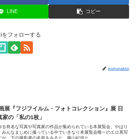
LINE
コピー
akiziをフォローする
iroironakizi
ARE 企画展『フジフイルム・フォトコレクション』展 日
真家の「私の1枚」
ゆる有名な写真や写真家の作品が集められている本展覧会。やはり
。みんなまじめに撮っている中でいきなり本展覧会唯一のエロ系写
が、下の撮影者の名前をみると、篠山紀信と...