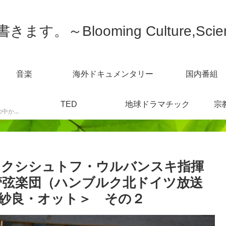
す。～Blooming Culture,Scien
音楽
海外ドキュメンタリー
国内番組
TED
地球ドラマチック
宗
スポーツニュースなどの中から感じた事を書きます。
7 クシシュトフ・ウルバンスキ指揮
管弦楽団（ハンブルク北ドイツ放送
紗良・オット＞ その２