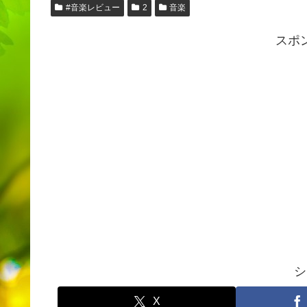
#音楽レビュー
2
音楽
スポ
シ
X