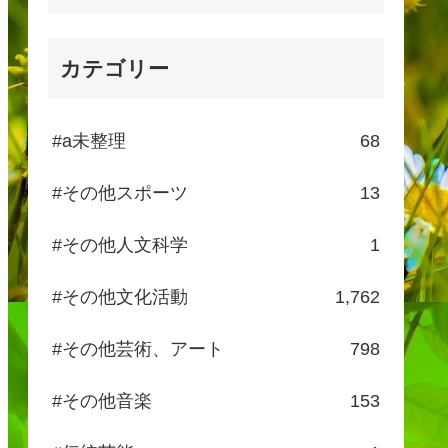
カテゴリー
#a未整理
68
#その他スポーツ
13
#その他人文科学
1
#その他文化活動
1,762
#その他芸術、アート
798
#その他音楽
153