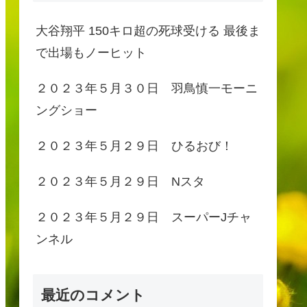
大谷翔平 150キロ超の死球受ける 最後ま
で出場もノーヒット
２０２３年５月３０日 羽鳥慎一モーニ
ングショー
２０２３年５月２９日 ひるおび！
２０２３年５月２９日 Nスタ
２０２３年５月２９日 スーパーJチャ
ンネル
最近のコメント