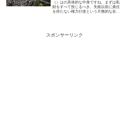
（）はの具体的な中身ですね。まずは私
財をすべて投じるべき。失敗以前に責任
を持たない権力行使という片務的な在り
方は認められません。（遺族にもそれは
できる）権力を行使する「相談役」はす
べてその覚悟を持たなければなりませ
ん。
スポンサーリンク