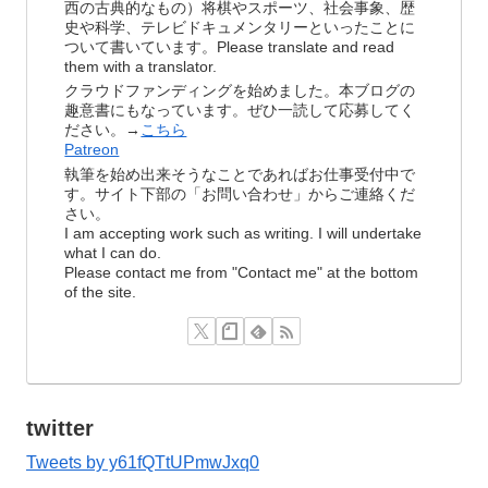
西の古典的なもの）将棋やスポーツ、社会事象、歴
史や科学、テレビドキュメンタリーといったことに
ついて書いています。Please translate and read
them with a translator.
クラウドファンディングを始めました。本ブログの
趣意書にもなっています。ぜひ一読して応募してく
ださい。→
こちら
Patreon
執筆を始め出来そうなことであればお仕事受付中で
す。サイト下部の「お問い合わせ」からご連絡くだ
さい。
I am accepting work such as writing. I will undertake
what I can do.
Please contact me from "Contact me" at the bottom
of the site.
twitter
Tweets by y61fQTtUPmwJxq0