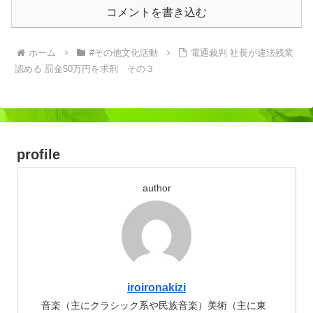
コメントを書き込む
ホーム
#その他文化活動
電通裁判 社長が違法残業
認める 罰金50万円を求刑 その３
profile
author
iroironakizi
音楽（主にクラシック系や民族音楽）美術（主に東