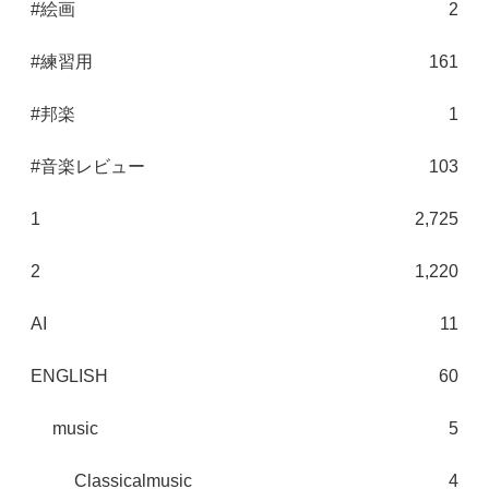
#絵画
2
#練習用
161
#邦楽
1
#音楽レビュー
103
1
2,725
2
1,220
AI
11
ENGLISH
60
music
5
Classicalmusic
4