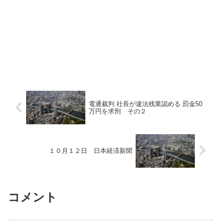
電通裁判 社長が違法残業認める 罰金50
万円を求刑 その２
１０月１２日 日本経済新聞
コメント