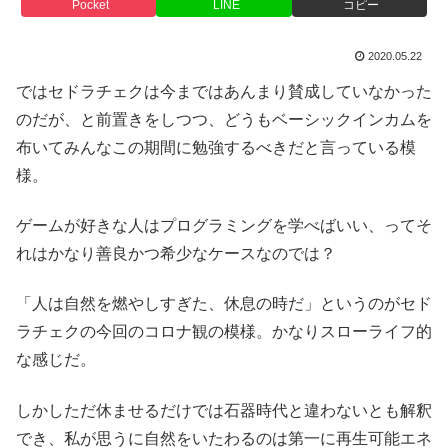
Pocket
LINE
コピー
2020.05.22
ではセドラチェクは今まではあんまり賛成していなかった
のだが、と前置きをしつつ、どうもベーシックインカムを
布いてみんなこの期間に勉強するべきだと言っている模
様。
ゲームが好きな人はプログラミングを学べばいい、ってそ
れはかなり善良かつ希少なケースなのでは？
「人は自然を燃やしすぎた、休息の時だ」というのがセド
ラチェクの今回のコロナ観の模様。かなりスローライフ的
な感じだ。
しかしただ休ませるだけでは石器時代と違わないとも解釈
でき、私が思うに自然をいたわるのは第一に再生可能エネ