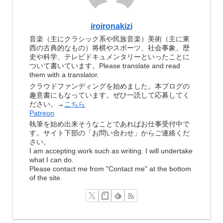
iroironakizi
音楽（主にクラシック系や民族音楽）美術（主に東
西の古典的なもの）将棋やスポーツ、社会事象、歴
史や科学、テレビドキュメンタリーといったことに
ついて書いています。Please translate and read
them with a translator.
クラウドファンディングを始めました。本ブログの
趣意書にもなっています。ぜひ一読して応募してく
ださい。→
こちら
Patreon
執筆を始め出来そうなことであればお仕事受付中で
す。サイト下部の「お問い合わせ」からご連絡くだ
さい。
I am accepting work such as writing. I will undertake
what I can do.
Please contact me from "Contact me" at the bottom
of the site.