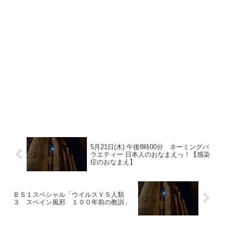
5月21日(木) 午後8時00分 ネーミングバ
ラエティー 日本人のおなまえっ！【感染
症のおなまえ】
ＢＳ１スペシャル「ウイルスＶＳ人類
３ スペイン風邪 １００年前の教訓」