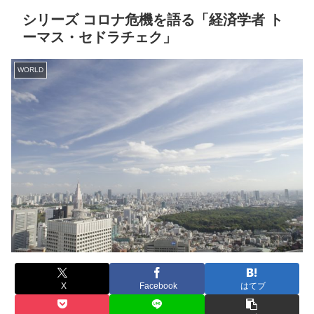
シリーズ コロナ危機を語る「経済学者 ト
ーマス・セドラチェク」
WORLD
X
Facebook
はてブ