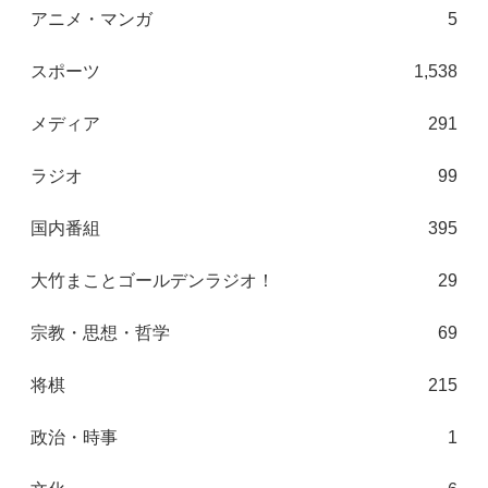
アニメ・マンガ
5
スポーツ
1,538
メディア
291
ラジオ
99
国内番組
395
大竹まことゴールデンラジオ！
29
宗教・思想・哲学
69
将棋
215
政治・時事
1