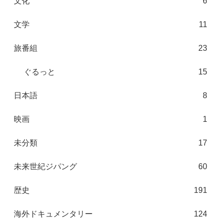
文化
6
文学
11
旅番組
23
ぐるっと
15
日本語
8
映画
1
未分類
17
未来世紀ジパング
60
歴史
191
海外ドキュメンタリー
124