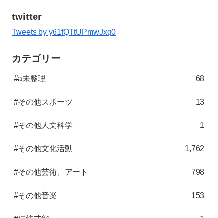
twitter
Tweets by y61fQTtUPmwJxq0
カテゴリー
#a未整理
68
#その他スポーツ
13
#その他人文科学
1
#その他文化活動
1,762
#その他芸術、アート
798
#その他音楽
153