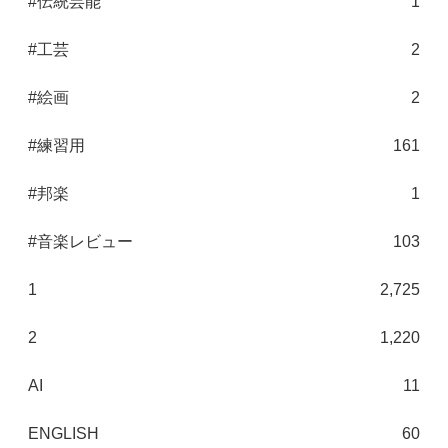
#伝統芸能
1
#工芸
2
#絵画
2
#練習用
161
#邦楽
1
#音楽レビュー
103
1
2,725
2
1,220
AI
11
ENGLISH
60