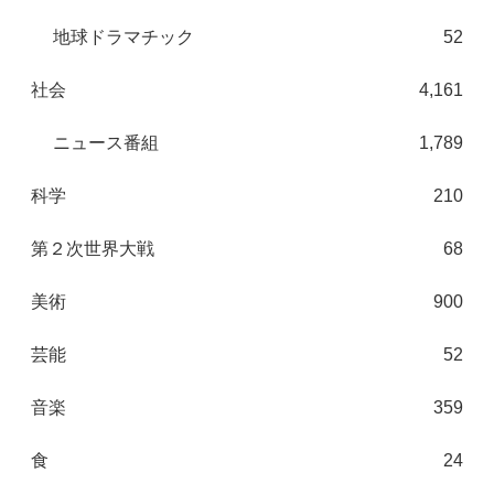
地球ドラマチック
52
社会
4,161
ニュース番組
1,789
科学
210
第２次世界大戦
68
美術
900
芸能
52
音楽
359
食
24