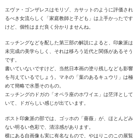
エヴァ・ゴンザレスはモリゾ、カサットのように評価され
るべき女流らしく「家庭教師と子ども」は上手かったです
けど、個性はまだ良く分かりませんね。
エッチングなどを配した第三部の解説によると、印象派は
未完成の美学らしく、それは移ろう近代と関係があるそう
です。
書いていないですけど、当然日本画の塗り残しなども影響
を与えているでしょう。マネの「葉のあるキュウリ」は極
めて簡略で水墨そのもの。
エッチングのドガの「オペラ座のホワイエ」は茫洋として
いて、ドガらしい感じが出ています。
ポスト印象派の部では、ゴッホの「薔薇」が、ほとんどみ
ない明るい色彩で、清涼感があります。
横にある自画像も実に有名なもので、やはりこのこの展覧