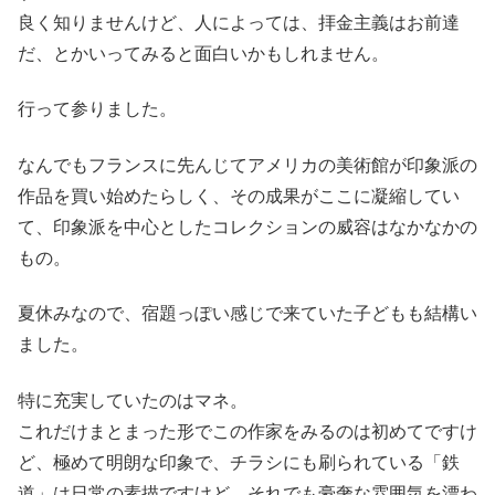
良く知りませんけど、人によっては、拝金主義はお前達
だ、とかいってみると面白いかもしれません。
行って参りました。
なんでもフランスに先んじてアメリカの美術館が印象派の
作品を買い始めたらしく、その成果がここに凝縮してい
て、印象派を中心としたコレクションの威容はなかなかの
もの。
夏休みなので、宿題っぽい感じで来ていた子どもも結構い
ました。
特に充実していたのはマネ。
これだけまとまった形でこの作家をみるのは初めてですけ
ど、極めて明朗な印象で、チラシにも刷られている「鉄
道」は日常の素描ですけど、それでも豪奢な雰囲気を漂わ