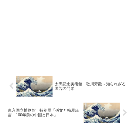
太田記念美術館 歌川芳艶～知られざる
国芳の門弟
東京国立博物館 特別展「孫文と梅屋庄
吉 100年前の中国と日本」