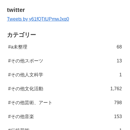
twitter
Tweets by y61fQTtUPmwJxq0
カテゴリー
#a未整理
68
#その他スポーツ
13
#その他人文科学
1
#その他文化活動
1,762
#その他芸術、アート
798
#その他音楽
153