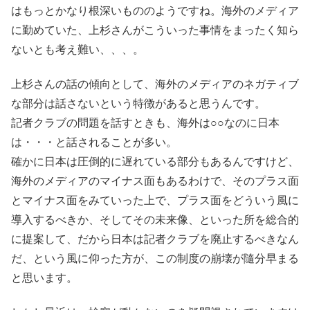
はもっとかなり根深いもののようですね。海外のメディア
に勤めていた、上杉さんがこういった事情をまったく知ら
ないとも考え難い、、、。
上杉さんの話の傾向として、海外のメディアのネガティブ
な部分は話さないという特徴があると思うんです。
記者クラブの問題を話すときも、海外は○○なのに日本
は・・・と話されることが多い。
確かに日本は圧倒的に遅れている部分もあるんですけど、
海外のメディアのマイナス面もあるわけで、そのプラス面
とマイナス面をみていった上で、プラス面をどういう風に
導入するべきか、そしてその未来像、といった所を総合的
に提案して、だから日本は記者クラブを廃止するべきなん
だ、という風に仰った方が、この制度の崩壊が隨分早まる
と思います。