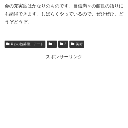
会の充実度はかなりのものです。自信満々の館長の語りに
も納得できます。しばらくやっているので、ぜひぜひ、ど
うぞどうぞ。
#その他芸術、アート
1
2
美術
スポンサーリンク