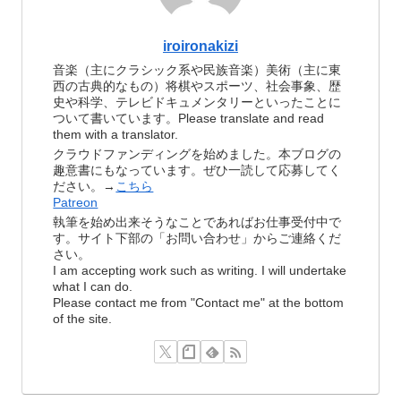
iroironakizi
音楽（主にクラシック系や民族音楽）美術（主に東
西の古典的なもの）将棋やスポーツ、社会事象、歴
史や科学、テレビドキュメンタリーといったことに
ついて書いています。Please translate and read
them with a translator.
クラウドファンディングを始めました。本ブログの
趣意書にもなっています。ぜひ一読して応募してく
ださい。→
こちら
Patreon
執筆を始め出来そうなことであればお仕事受付中で
す。サイト下部の「お問い合わせ」からご連絡くだ
さい。
I am accepting work such as writing. I will undertake
what I can do.
Please contact me from "Contact me" at the bottom
of the site.