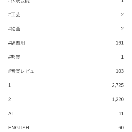
#伝統芸能
1
#工芸
2
#絵画
2
#練習用
161
#邦楽
1
#音楽レビュー
103
1
2,725
2
1,220
AI
11
ENGLISH
60