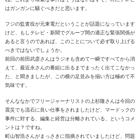
はガンガンに騒ぐべきだと思います。
フジの監査役が元東電だということが話題になっています
けど、もしテレビ・新聞でグループ間の適正な緊張関係が
あると言うのであれば、このことについて必ず取り上げる
べきではないでしょうか。
前回の前田武彦さんはラジオも含めて一瞬ですべてから消
えて、最近永さんの番組に出るまでまったく出てこなかっ
た、と聞きましたが、この横の足並みを揃い方は極めて不
気味です。
そんななかでフリージャーナリストの上杉隆さんは今回の
震災でも流石に良い仕事をされましたけど、マードックの
事件に対する、編集と経営は分離されている、というコメ
ントは？ですね。
町山智浩さんがまっさきに指摘されていましたけど、問題