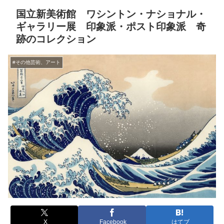
国立新美術館 ワシントン・ナショナル・
ギャラリー展 印象派・ポスト印象派 奇
跡のコレクション
#その他芸術、アート
X
Facebook
はてブ