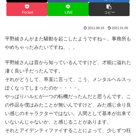
Pocket
LINE
コピー
2011.08.15
2021.01.05
平野綾さんがまた騒動を起こしたようですね～。事務所も
やめちゃったみたいですね、、。
平野綾さんは昔から知っているんですけど、才能に溢れた
凄く良い子だったんです。
それがどうして、率直に言って、こう、メンタルヘルスっ
ぽくなってしまったのか・・・・。
やっぱりハルヒが一つの転機だったんだと思うんです。こ
の作品を僕はみたことが無いんですけど、みた感じ余り良
い感じのキャラクターではない。人間として基本が出来て
いないんじゃないか、と感じることがあります。
それとアイデンティファイすることによって、少しずつ狂