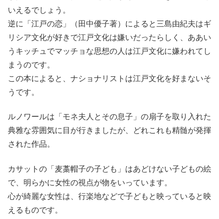
いえるでしょう。
逆に「江戸の恋」（田中優子著）によると三島由紀夫はギ
リシア文化が好きで江戸文化は嫌いだったらしく、ああい
うキッチュでマッチョな思想の人は江戸文化に嫌われてし
まうのです。
この本によると、ナショナリストは江戸文化を好まないそ
うです。
ルノワールは「モネ夫人とその息子」の扇子を取り入れた
典雅な雰囲気に目が行きましたが、どれこれも精髄が発揮
された作品。
カサットの「麦藁帽子の子ども」はあどけない子どもの絵
で、明らかに女性の視点が物をいっています。
心が綺麗な女性は、行楽地などで子どもと映っていると映
えるものです。