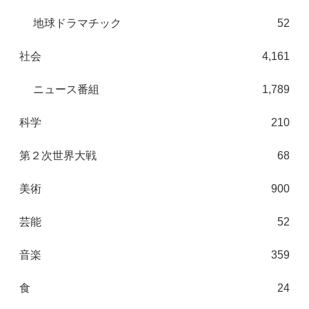
地球ドラマチック
52
社会
4,161
ニュース番組
1,789
科学
210
第２次世界大戦
68
美術
900
芸能
52
音楽
359
食
24