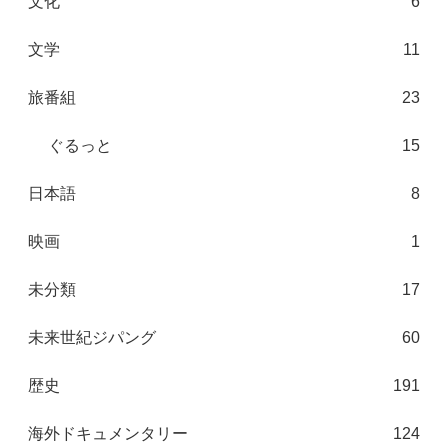
文化
6
文学
11
旅番組
23
ぐるっと
15
日本語
8
映画
1
未分類
17
未来世紀ジパング
60
歴史
191
海外ドキュメンタリー
124