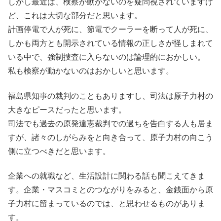
しかし最近は、検察が動かないのを疑問視されていますけ
ど、これは大切な部分だと思います。
計画停電で人が死に、節電でクーラーを断って人が死に、
しかも両方とも開示されている情報の正しさが怪しまれて
いる中で、強制捜査に入らないのは論理的におかしい。
私も検察が動かないのはおかしいと思います。
福島県知事の裁判のこともありますし、司法は原子力村の
大きなピースだったと思います。
司法でも過去の原発違憲裁判での過ちを告白する人も居ま
すが、諸々のしがらみをと向き合って、原子力村の向こう
側に立つべきだと思います。
企業への就職など、生活設計に関わる話も聞こえてきま
す。企業・マスコミとのつながりをみると、金銭面から原
子力村に留まっているのでは、と思わせるものがありま
す。