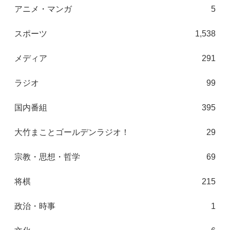
アニメ・マンガ
5
スポーツ
1,538
メディア
291
ラジオ
99
国内番組
395
大竹まことゴールデンラジオ！
29
宗教・思想・哲学
69
将棋
215
政治・時事
1