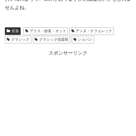
せんよね。
音楽
アリス・紗良・オット
アンヌ・ケフェレック
クラシック
クラシック倶楽部
ショパン
スポンサーリンク