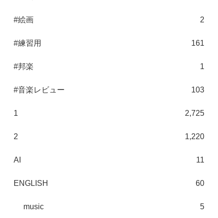
#絵画
2
#練習用
161
#邦楽
1
#音楽レビュー
103
1
2,725
2
1,220
AI
11
ENGLISH
60
music
5