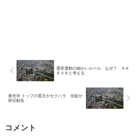
選挙運動の細かいルール、なぜ？ ＡＫ
Ｂ４８と考える
善光寺 トップの貫主がセクハラ 信徒が
辞任勧告
コメント