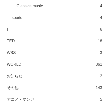
Classicalmusic
4
sports
4
IT
6
TED
18
WBS
3
WORLD
361
お知らせ
2
その他
143
アニメ・マンガ
5