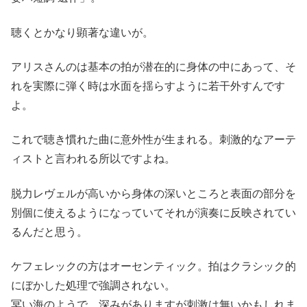
聴くとかなり顕著な違いが。
アリスさんのは基本の拍が潜在的に身体の中にあって、そ
れを実際に弾く時は水面を揺らすように若干外すんです
よ。
これで聴き慣れた曲に意外性が生まれる。刺激的なアーテ
ィストと言われる所以ですよね。
脱力レヴェルが高いから身体の深いところと表面の部分を
別個に使えるようになっていてそれが演奏に反映されてい
るんだと思う。
ケフェレックの方はオーセンティック。拍はクラシック的
にぼかした処理で強調されない。
冥い海のようで、深みがありますが刺激は無いかもしれま