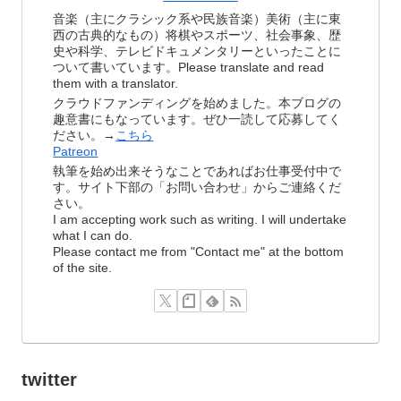
音楽（主にクラシック系や民族音楽）美術（主に東
西の古典的なもの）将棋やスポーツ、社会事象、歴
史や科学、テレビドキュメンタリーといったことに
ついて書いています。Please translate and read
them with a translator.
クラウドファンディングを始めました。本ブログの
趣意書にもなっています。ぜひ一読して応募してく
ださい。→
こちら
Patreon
執筆を始め出来そうなことであればお仕事受付中で
す。サイト下部の「お問い合わせ」からご連絡くだ
さい。
I am accepting work such as writing. I will undertake
what I can do.
Please contact me from "Contact me" at the bottom
of the site.
twitter