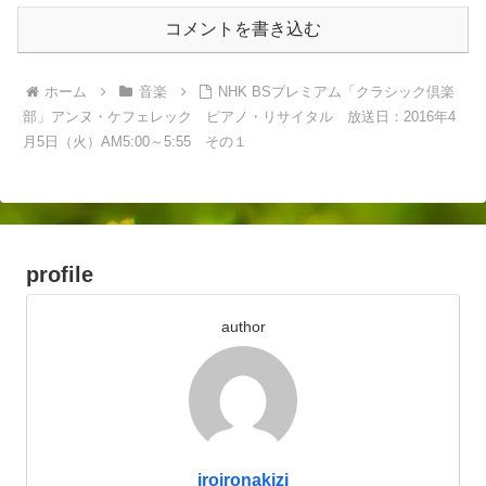
コメントを書き込む
ホーム
音楽
NHK BSプレミアム「クラシック倶楽
部」アンヌ・ケフェレック ピアノ・リサイタル 放送日：2016年4
月5日（火）AM5:00～5:55 その１
profile
author
iroironakizi