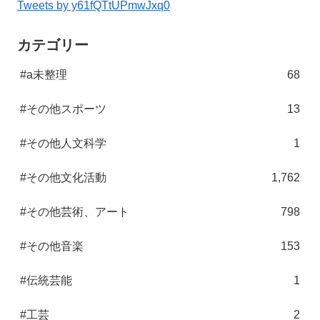
Tweets by y61fQTtUPmwJxq0
カテゴリー
#a未整理
68
#その他スポーツ
13
#その他人文科学
1
#その他文化活動
1,762
#その他芸術、アート
798
#その他音楽
153
#伝統芸能
1
#工芸
2