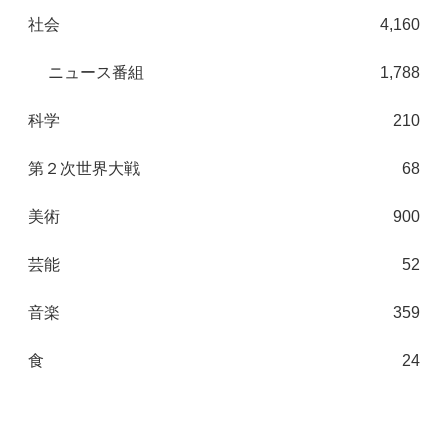
社会
4,160
ニュース番組
1,788
科学
210
第２次世界大戦
68
美術
900
芸能
52
音楽
359
食
24