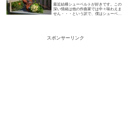
最近結構シューベルトが好きです。この
深い情緒は他の作曲家では中々味わえま
せん・・・という訳で、僕はシューベル
トというと極めて内省的なイメージがあ
ったんですけど、昔のヨーロッパの評論
を訳した物に、とっつきやすいけど浅い
音楽家で有る事は社会の常...
スポンサーリンク